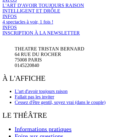
L'ART D'AVOIR TOUJOURS RAISON
INTELLIGENT ET DRÔLE
INFOS
4 spectacles à voir, 1 fois !
INFOS
INSCRIPTION À LA NEWSLETTER
THEATRE TRISTAN BERNARD
64 RUE DU ROCHER
75008 PARIS
0145220840
À L'AFFICHE
L'art d'avoir toujours raison
Fallait pas les inviter
Cessez d'être gentil, soyez vrai (dans le couple)
LE THÉÂTRE
Informations pratiques
Foire aux questions